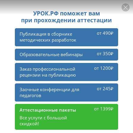
РЕКЛАМА
УРОК
Войти
384