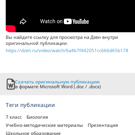
Вы найдите ссылку для просмотра на Дзен внутри
оригинальной публикации.
https://dzen.ru/video/watch/6a4b7f442051cc666d65b178
Скачать оригинальную публикацию
в формате Microsoft Word (.doc / .docx)
Теги публикации
7 класс
Биология
Учебно-методические материалы
Презентация
Школьное образование