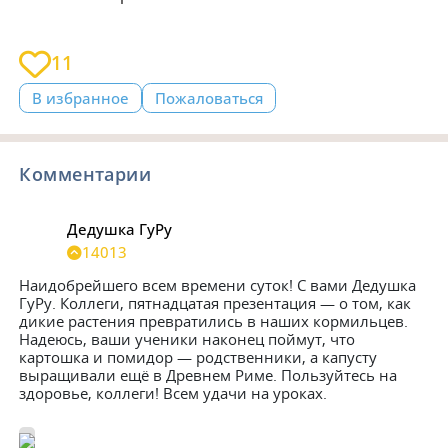
11
В избранное
Пожаловаться
Комментарии
Дедушка ГуРу
14013
Наидобрейшего всем времени суток! С вами Дедушка 
ГуРу. Коллеги, пятнадцатая презентация — о том, как 
дикие растения превратились в наших кормильцев. 
Надеюсь, ваши ученики наконец поймут, что 
картошка и помидор — родственники, а капусту 
выращивали ещё в Древнем Риме. Пользуйтесь на 
здоровье, коллеги! Всем удачи на уроках.