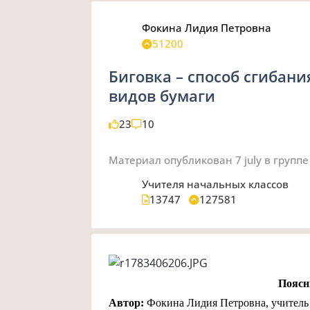
Фокина Лидия Петровна
51200
Биговка – способ сгибани
видов бумаги
23
10
Материал опубликован
7 july
в группе
Учителя начальных классов
13747
127581
Поясн
Автор:
Фокина Лидия Петровна, учител