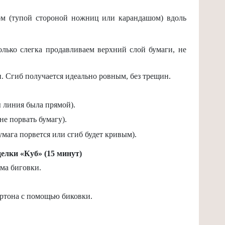
м (тупой стороной ножниц или карандашом) вдоль
ько слегка продавливаем верхний слой бумаги, не
. Сгиб получается идеально ровным, без трещин.
 линия была прямой).
не порвать бумагу).
Бумага порвется или сгиб будет кривым).
елки «Куб» (15 минут)
ма биговки.
артона с помощью биковки.