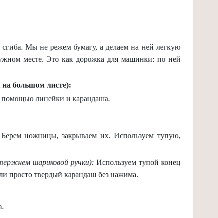
сгиба. Мы не режем бумагу, а делаем на ней легкую
нужном месте. Это как дорожка для машинки: по ней
 на большом листе):
 помощью линейки и карандаша.
Берем ножницы, закрываем их. Используем тупую,
тержнем шариковой ручки):
Используем тупой конец
или просто твердый карандаш без нажима.
а.