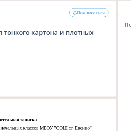
Подписаться
П
я тонкого картона и плотных
ительная записка
ь начальных классов МБОУ "СОШ ст. Евсино"