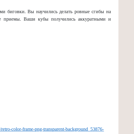
ами биговки. Вы научились делать ровные сгибы на
ые приемы. Ваши кубы получились аккуратными и
retro-color-frame-png-transparent-background_53876-