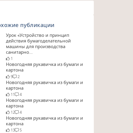
охожие публикации
Урок «Устройство и принцип
действия бумагоделательной
машины для производства
санитарно...
1
Новогодняя рукавичка из бумаги и
картона
9
2
Новогодняя рукавичка из бумаги и
картона
11
4
Новогодняя рукавичка из бумаги и
картона
12
4
Новогодняя рукавичка из бумаги и
картона
13
5