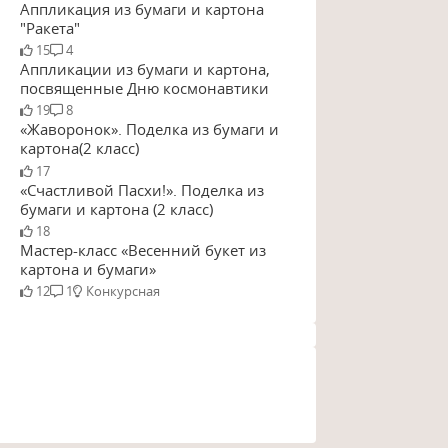
Аппликация из бумаги и картона
"Ракета"
15
4
Аппликации из бумаги и картона,
посвященные Дню космонавтики
19
8
«Жаворонок». Поделка из бумаги и
картона(2 класс)
17
«Счастливой Пасхи!». Поделка из
бумаги и картона (2 класс)
18
Мастер-класс «Весенний букет из
картона и бумаги»
12
1
Конкурсная