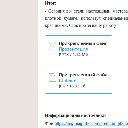
Итог:
- Сегодня вы стали настоящими мастер
плотной бумаге, используя специальн
красивыми. Спасибо за вашу работу!
Презентация
PPTX / 1.14 Мб
Шаблон
JPG / 18.93 Кб
Информационные источники
Фон
https://
img.magnific.com/premium-photo/