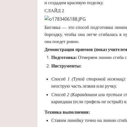
и создадим красивую поделку.
СЛАЙД 2
Биговка — это способ подготовки линии 
бороздку, чтобы она легче сгибалась в 
она поедет ровно.
Демонстрация приемов (показ учителем
Подготовка:
Отмеряем линию сгиба с
Инструменты:
Способ 1 (Тупой стороной ножниц):
неострую часть лезвия или ручку.
Способ 2 (Карандашом или пустым с
карандаша (если грифель не острый) 
Техника выполнения:
Ставим линейку точно на линию сгиб