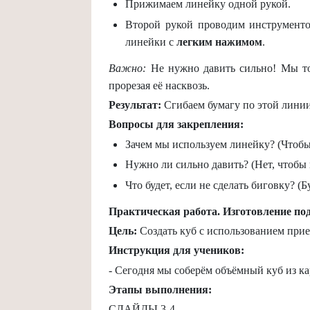
Прижимаем линейку одной рукой.
Второй рукой проводим инструменто
линейки с
легким нажимом
.
Важно:
Не нужно давить сильно! Мы тол
прорезая её насквозь.
Результат:
Сгибаем бумагу по этой линии
Вопросы для закрепления:
Зачем мы используем линейку? (Чтобы
Нужно ли сильно давить? (Нет, чтобы 
Что будет, если не сделать биговку? (
Практическая работа. Изготовление под
Цель:
Создать куб с использованием прие
Инструкция для учеников:
- Сегодня мы соберём объёмный куб из к
Этапы выполнения:
СЛАЙДЫ 3-4