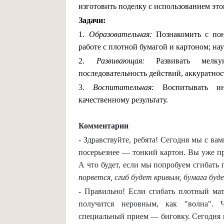
изготовить поделку с использованием это
Задачи:
1.
Образовательная:
Познакомить с пон
работе с плотной бумагой и картоном; на
2.
Развивающая:
Развивать мелкую
последовательность действий, аккуратнос
3.
Воспитательная:
Воспитывать инт
качественному результату.
Комментарии
- Здравствуйте, ребята! Сегодня мы с ва
посерьезнее — тонкий картон. Вы уже пр
А что будет, если мы попробуем сгибать 
порвется, сгиб будет кривым, бумага буд
- Правильно! Если сгибать плотный мат
получится неровным, как "волна". 
специальный прием — биговку. Сегодня 