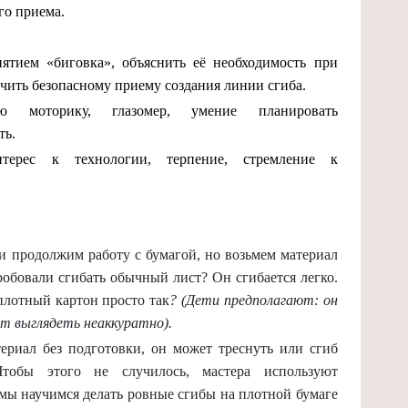
го приема.
ятием «биговка», объяснить её необходимость при
учить безопасному приему создания линии сгиба.
 моторику, глазомер, умение планировать
ть.
ерес к технологии, терпение, стремление к
ми продолжим работу с бумагой, но возьмем материал
обовали сгибать обычный лист? Он сгибается легко.
плотный картон просто так
? (Дети предполагают: он
ет выглядеть неаккуратно).
ериал без подготовки, он может треснуть или сгиб
Чтобы этого не случилось, мастера используют
мы научимся делать ровные сгибы на плотной бумаге