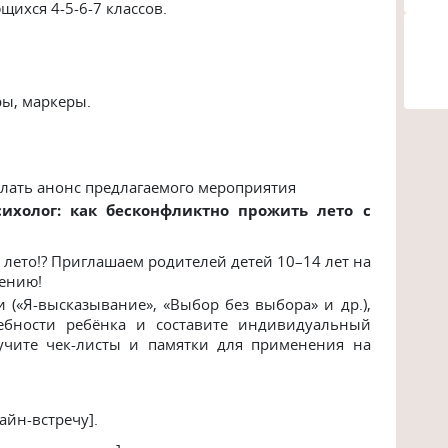
щихся 4-5-6-7 классов
.
ы, маркеры.
елать анонс предлагаемого мероприятия
сихолог: как бесконфликтно прожить лето с
и лето!? Приглашаем родителей детей 10–14 лет на
щению!
 («Я-высказывание», «Выбор без выбора» и др.),
ебности ребёнка и составите индивидуальный
учите чек-листы и памятки для применения на
айн-встречу].