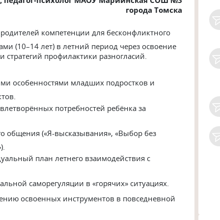
города Томска
родителей компетенции для бесконфликтного
ми (10–14 лет) в летний период через освоение
 и стратегий профилактики разногласий.
ыми особенностями младших подростков и
тов.
влетворённых потребностей ребёнка за
о общения («Я-высказывания», «Выбор без
).
уальный план летнего взаимодействия с
альной саморегуляции в «горячих» ситуациях.
ению освоенных инструментов в повседневной