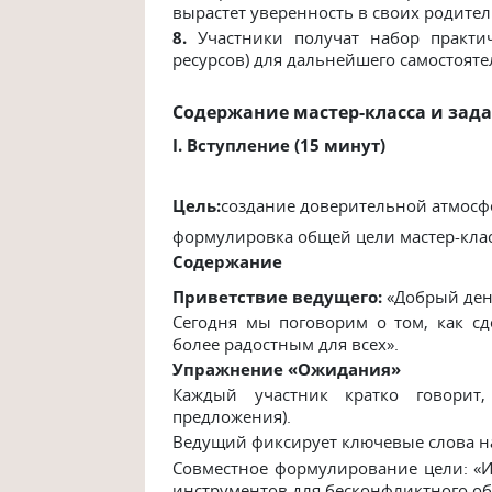
вырастет уверенность в своих родите
8.
Участники получат набор практиче
ресурсов) для дальнейшего самостоят
Содержание мастер-класса и зад
I. Вступление (15 минут)
Цель:
создание доверительной атмосф
формулировка общей цели мастер-клас
Содержание
Приветствие ведущего:
«Добрый ден
Сегодня мы поговорим о том, как с
более радостным для всех».
Упражнение «Ожидания»
Каждый участник кратко говорит,
предложения).
Ведущий фиксирует ключевые слова н
Совместное формулирование цели: «И
инструментов для бесконфликтного об