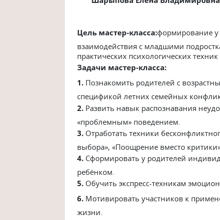
Цель мастер-класса:
формирование у 
взаимодействия с младшими подростка
практических психологических техник
Задачи мастер-класса:
1.
Познакомить родителей с возрастн
спецификой летних семейных конфлик
2.
Развить навык распознавания неудо
«проблемным» поведением.
3.
Отработать техники бесконфликтног
выбора», «Поощрение вместо критики»
4.
Сформировать у родителей индивид
ребёнком.
5.
Обучить экспресс-техникам эмоцион
6.
Мотивировать участников к примен
жизни.