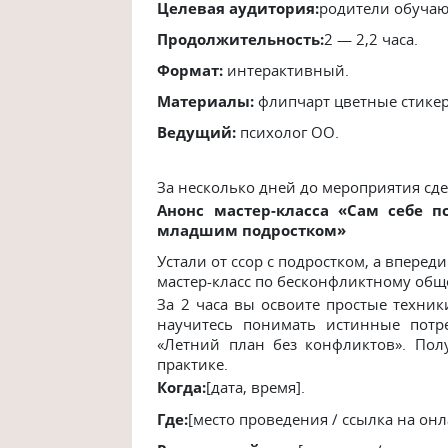
Целевая аудитория:
родители обучаю
Продолжительность:
2 — 2,2 часа.
Формат:
интерактивный.
Материалы:
флипчарт цветные стикер
Ведущий:
психолог ОО.
За несколько дней до мероприятия сд
Анонс мастер-класса «Сам себе п
младшим подростком»
Устали от ссор с подростком, а вперед
мастер-класс по бесконфликтному об
За 2 часа вы освоите простые техники
научитесь понимать истинные потр
«Летний план без конфликтов». Пол
практике.
Когда:
[дата, время].
Где:
[место проведения / ссылка на онл