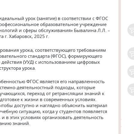
деальный урок (занятие) в соответствии с ФГОС
профессиональное образовательное учреждение
нологий и сферы обслуживания» Бывалина Л.Л. –
г. Хабаровск, 2025 г.
ирования урока, соответствующего требованиям
овательного стандарта (ФГОС), формирующего
 действия (УУД) с использованием цифровых
структора урока.
бенностью ФГОС является его направленность
истемно-деятельностный подходы, которые
бучающихся, переход от ретрансляции знаний к
одготовке к жизни в современных условиях.
, чтобы доступно и наглядно объяснить материал
 учебную ситуацию, когда у студентов появляется
, и в этих условиях организовать деятельность
ванию знаний.