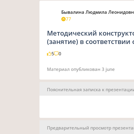
Бывалина Людмила Леонидов
77
Методический конструкт
(занятие) в соответствии
5
0
Материал опубликован
3 june
Пояснительная записка к презентаци
Предварительный просмотр презент