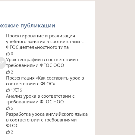
охожие публикации
Проектирование и реализация
учебного занятия в соответствии с
ФГОС деятельностного типа
0
Урок географии в соответствии с
требованиями ФГОС ООО
2
Презентация «Как составить урок в
соответствии с ФГОС»
17
5
Анализ урока в соответствии с
требованиями ФГОС НОО
5
Разработка урока английского языка
в соответствии с требованиями
ФГОС
2