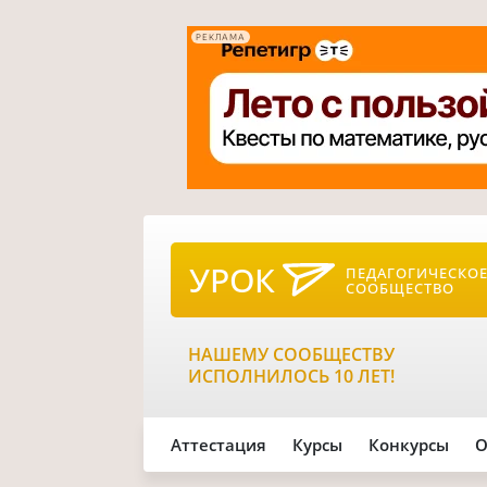
РЕКЛАМА
УРОК
ПЕДАГОГИЧЕСКО
СООБЩЕСТВО
НАШЕМУ СООБЩЕСТВУ
ИСПОЛНИЛОСЬ 10 ЛЕТ!
Аттестация
Курсы
Конкурсы
О