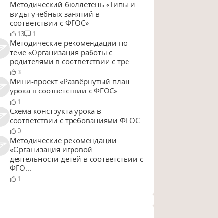
Методический бюллетень «Типы и
виды учебных занятий в
соответствии с ФГОС»
13
1
Методические рекомендации по
теме «Организация работы с
родителями в соответствии с тре...
3
Мини-проект «Развёрнутый план
урока в соответствии с ФГОС»
1
Схема конструкта урока в
соответствии с требованиями ФГОС
0
Методические рекомендации
«Организация игровой
деятельности детей в соответствии с
ФГО...
1