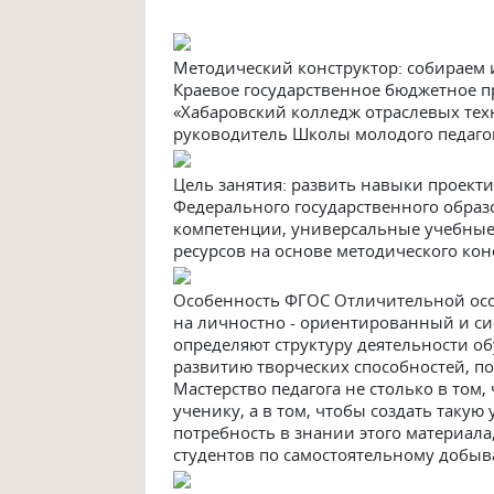
Методический конструктор: собираем и
Краевое государственное бюджетное 
«Хабаровский колледж отраслевых тех
руководитель Школы молодого педагога 
Цель занятия: развить навыки проект
Федерального государственного образ
компетенции, универсальные учебные
ресурсов на основе методического кон
Особенность ФГОС Отличительной осо
на личностно - ориентированный и с
определяют структуру деятельности о
развитию творческих способностей, п
Мастерство педагога не столько в том
ученику, а в том, чтобы создать такую
потребность в знании этого материала
студентов по самостоятельному добы