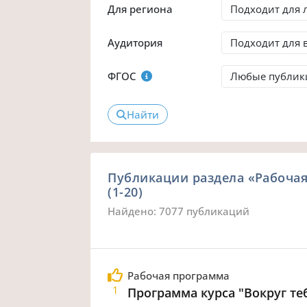
Для региона
Аудитория
ФГОС
Найти
Публикации раздела «Рабоча
(1-20)
Найдено: 7077 публикаций
Рабочая программа
1
Программа курса "Вокруг теб