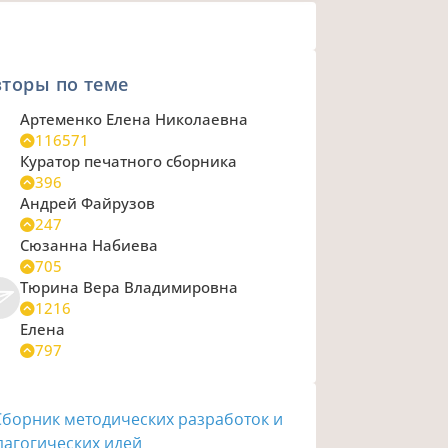
торы по теме
Артеменко Елена Николаевна
116571
Куратор печатного сборника
396
Андрей Файрузов
247
Сюзанна Набиева
705
Тюрина Вера Владимировна
1216
Елена
797