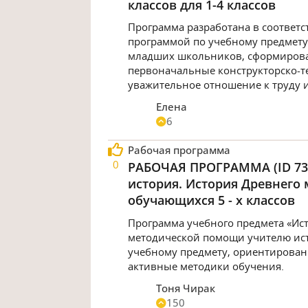
классов для 1-4 классов
Программа разработана в соответ
программой по учебному предмету 
младших школьников, сформирова
первоначальные конструкторско‑те
уважительное отношение к труду и
Елена
6
Рабочая программа
0
РАБОЧАЯ ПРОГРАММА (ID 737
история. История Древнего 
обучающихся 5 - х классов
Программа учебного предмета «Ист
методической помощи учителю ист
учебному предмету, ориентирован
активные методики обучения.
Тоня Чирак
150