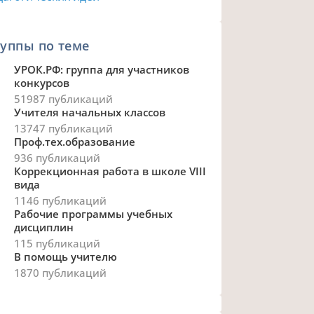
уппы по теме
УРОК.РФ: группа для участников
конкурсов
51987 публикаций
Учителя начальных классов
13747 публикаций
Проф.тех.образование
936 публикаций
Коррекционная работа в школе VIII
вида
1146 публикаций
Рабочие программы учебных
дисциплин
115 публикаций
В помощь учителю
1870 публикаций