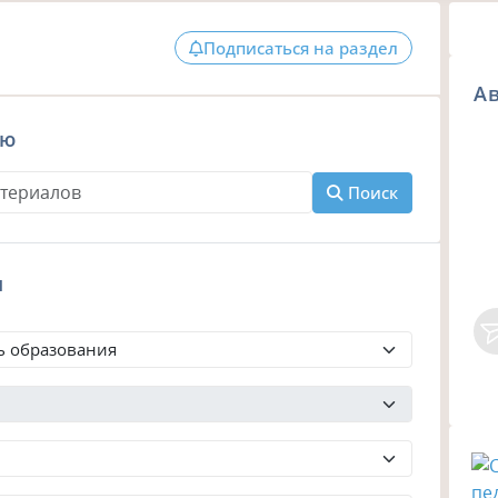
Подписаться на раздел
Ав
ию
Поиск
м