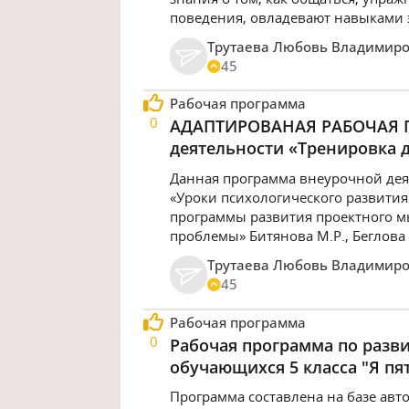
поведения, овладевают навыками
Трутаева Любовь Владимир
45
Рабочая программа
0
АДАПТИРОВАНАЯ РАБОЧАЯ П
деятельности «Тренировка д
Данная программа внеурочной дея
«Уроки психологического развития 
программы развития проектного 
проблемы» Битянова М.Р., Беглова Т
Трутаева Любовь Владимир
45
Рабочая программа
0
Рабочая программа по разв
обучающихся 5 класса "Я пя
Программа составлена на базе авт