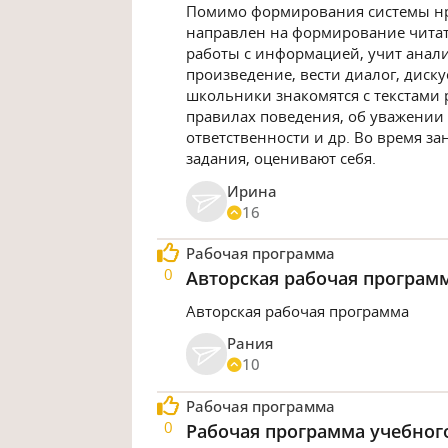
Помимо формирования системы нр
направлен на формирование читат
работы с информацией, учит анал
произведение, вести диалог, диску
школьники знакомятся с текстами 
правилах поведения, об уважении 
ответственности и др. Во время з
задания, оценивают себя.
Ирина
16
Рабочая программа
0
Авторская рабочая програм
Авторская рабочая программа
Рания
10
Рабочая программа
0
Рабочая программа учебного 