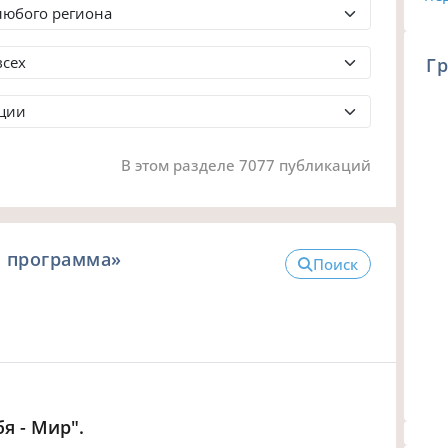
Гр
В этом разделе 7077 публикаций
я программа»
Поиск
я - Мир".