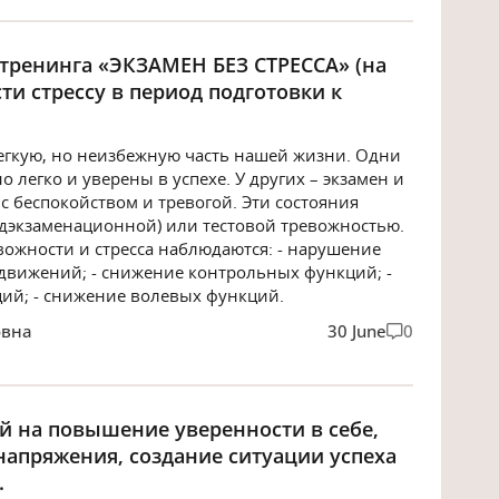
 тренинга «ЭКЗАМЕН БЕЗ СТРЕССА» (на
и стрессу в период подготовки к
егкую, но неизбежную часть нашей жизни. Одни
легко и уверены в успехе. У других – экзамен и
с беспокойством и тревогой. Эти состояния
дэкзаменационной) или тестовой тревожностью.
ожности и стресса наблюдаются: - нарушение
движений; - снижение контрольных функций; -
ий; - снижение волевых функций.
овна
30 June
0
й на повышение уверенности в себе,
апряжения, создание ситуации успеха
.