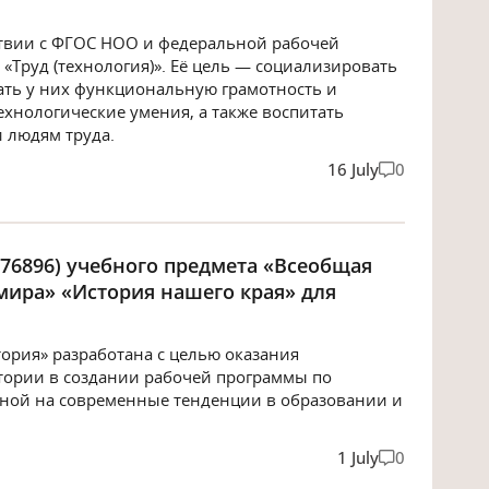
ствии с ФГОС НОО и федеральной рабочей
«Труд (технология)». Её цель — социализировать
ть у них функциональную грамотность и
хнологические умения, а также воспитать
 людям труда.
16 July
0
6896) учебного предмета «Всеобщая
мира» «История нашего края» для
ория» разработана с целью оказания
ории в создании рабочей программы по
ной на современные тенденции в образовании и
1 July
0