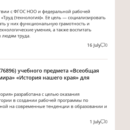
ствии с ФГОС НОО и федеральной рабочей
«Труд (технология)». Её цель — социализировать
ть у них функциональную грамотность и
хнологические умения, а также воспитать
 людям труда.
16 July
0
6896) учебного предмета «Всеобщая
мира» «История нашего края» для
ория» разработана с целью оказания
ории в создании рабочей программы по
ной на современные тенденции в образовании и
1 July
0