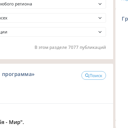
Гр
В этом разделе 7077 публикаций
я программа»
Поиск
я - Мир".