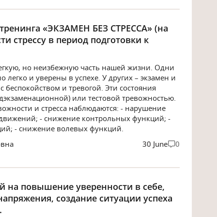
 тренинга «ЭКЗАМЕН БЕЗ СТРЕССА» (на
и стрессу в период подготовки к
егкую, но неизбежную часть нашей жизни. Одни
легко и уверены в успехе. У других – экзамен и
с беспокойством и тревогой. Эти состояния
дэкзаменационной) или тестовой тревожностью.
ожности и стресса наблюдаются: - нарушение
движений; - снижение контрольных функций; -
ий; - снижение волевых функций.
овна
30 June
0
й на повышение уверенности в себе,
апряжения, создание ситуации успеха
.