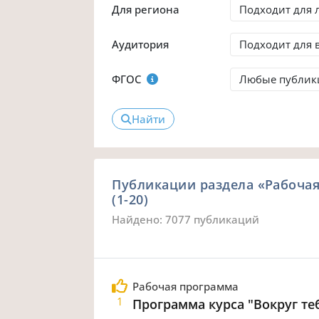
Для региона
Аудитория
ФГОС
Найти
Публикации раздела «Рабоча
(1-20)
Найдено: 7077 публикаций
Рабочая программа
1
Программа курса "Вокруг теб