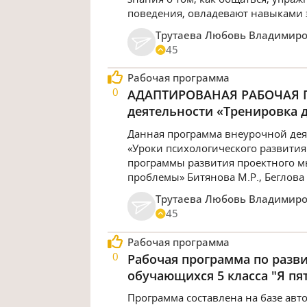
поведения, овладевают навыками
Трутаева Любовь Владимир
45
Рабочая программа
0
АДАПТИРОВАНАЯ РАБОЧАЯ П
деятельности «Тренировка д
Данная программа внеурочной дея
«Уроки психологического развития 
программы развития проектного 
проблемы» Битянова М.Р., Беглова Т
Трутаева Любовь Владимир
45
Рабочая программа
0
Рабочая программа по разв
обучающихся 5 класса "Я пя
Программа составлена на базе авт