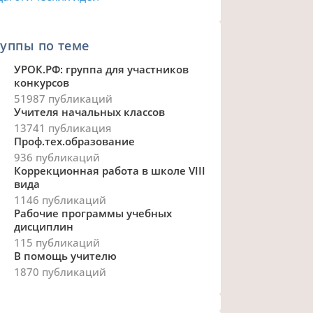
уппы по теме
УРОК.РФ: группа для участников
конкурсов
51987 публикаций
Учителя начальных классов
13741 публикация
Проф.тех.образование
936 публикаций
Коррекционная работа в школе VIII
вида
1146 публикаций
Рабочие программы учебных
дисциплин
115 публикаций
В помощь учителю
1870 публикаций