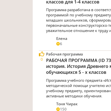
классов для 1-4 классов
Программа разработана в соответ
программой по учебному предмету 
младших школьников, сформирова
первоначальные конструкторско‑те
уважительное отношение к труду и
Елена
6
Рабочая программа
0
РАБОЧАЯ ПРОГРАММА (ID 737
история. История Древнего 
обучающихся 5 - х классов
Программа учебного предмета «Ист
методической помощи учителю ист
учебному предмету, ориентирован
активные методики обучения.
Тоня Чирак
150