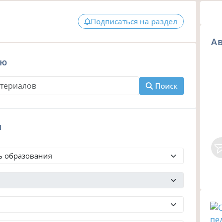
Подписаться на раздел
Ав
ию
Поиск
м