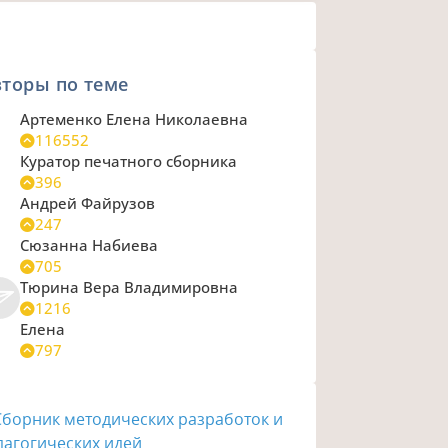
торы по теме
Артеменко Елена Николаевна
116552
Куратор печатного сборника
396
Андрей Файрузов
247
Сюзанна Набиева
705
Тюрина Вера Владимировна
1216
Елена
797