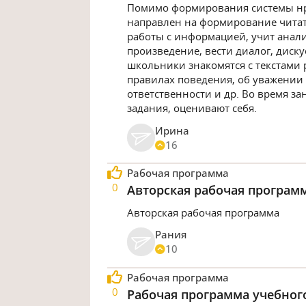
Помимо формирования системы нр
направлен на формирование читат
работы с информацией, учит анал
произведение, вести диалог, диску
школьники знакомятся с текстами 
правилах поведения, об уважении 
ответственности и др. Во время з
задания, оценивают себя.
Ирина
16
Рабочая программа
0
Авторская рабочая програм
Авторская рабочая программа
Рания
10
Рабочая программа
0
Рабочая программа учебного 