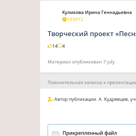
Куликова Ирина Геннадьевна
103912
Творческий проект «Песн
14
4
Материал опубликован
7 july
Пояснительная записка к презентаци
Автор публикации: А. Кудрявцев, уч