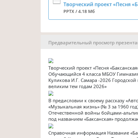
Творческий проект «Песня «Б
PPTX / 4.18 Мб
Предварительный просмотр презент
Творческий проект «Песня «Баксанская
Обучающийся 4 класса МБОУ Гимназия 
Куликова И.Г. Самара -2026 Городско
великим тем годам 2026»
В предисловии к своему рассказу «Авт
«Музыкальная жизнь» (№ 3 за 1960 год
Отечественной войны бойцами-альпин
под названием «Баксанская» продолжа
Справочная информация Название «Бак