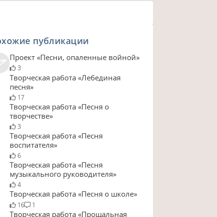
охожие публикации
Проект «Песни, опаленные войной»
3
Творческая работа «Лебединая
песня»
17
Творческая работа «Песня о
творчестве»
3
Творческая работа «Песня
воспитателя»
6
Творческая работа «Песня
музыкального руководителя»
4
Творческая работа «Песня о школе»
16
1
Творческая работа «Прощальная