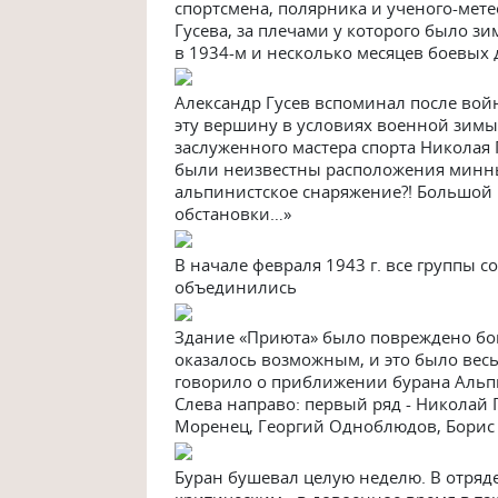
спортсмена, полярника и ученого-мет
Гусева, за плечами у которого было з
в 1934-м и несколько месяцев боевых 
Александр Гусев вспоминал после вой
эту вершину в условиях военной зимы.
заслуженного мастера спорта Николая 
были неизвестны расположения минны
альпинистское снаряжение?! Большой 
обстановки…»
В начале февраля 1943 г. все группы
объединились
Здание «Приюта» было повреждено бом
оказалось возможным, и это было весь
говорило о приближении бурана Альп
Слева направо: первый ряд - Николай 
Моренец, Георгий Одноблюдов, Борис 
Буран бушевал целую неделю. В отряд