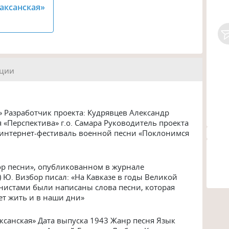
аксанская»
ации
» Разработчик проекта: Кудрявцев Александр
«Перспектива» г.о. Самара Руководитель проекта
й интернет-фестиваль военной песни «Поклонимся
ор песни», опубликованном в журнале
) Ю. Визбор писал: «На Кавказе в годы Великой
истами были написаны слова песни, которая
ет жить и в наши дни»
санская» Дата выпуска 1943 Жанр песня Язык