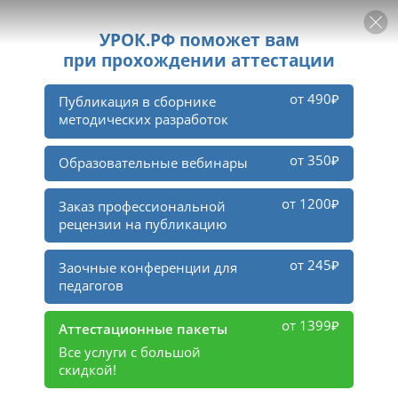
РЕКЛАМА
УРОК
Войти
2
6