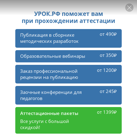
РЕКЛАМА
УРОК
Войти
1
3