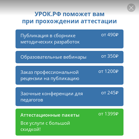
РЕКЛАМА
УРОК
Войти
12
14