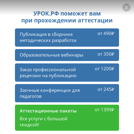
РЕКЛАМА
УРОК
Войти