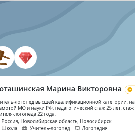
оташинская Марина Викторовна
итель-логопед высшей квалификационной категории, н
амотой МО и науки РФ, педагогический стаж 25 лет, ста
ителя-логопеда 22 года.
Россия, Новосибирская область, Новосибирск
Школа
Учитель-логопед
Логопедия