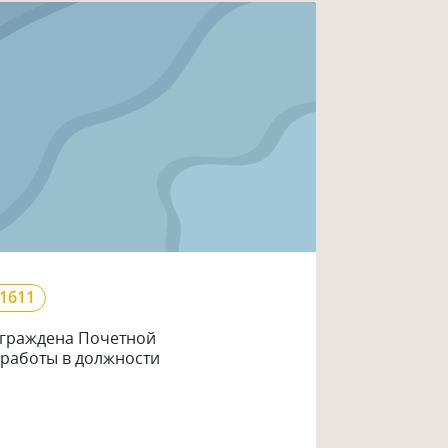
1611
аграждена Почетной
ж работы в должности