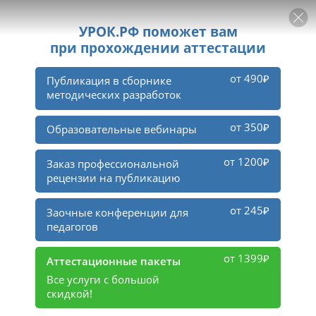
РЕКЛАМА
УРОК
Войти
1
1