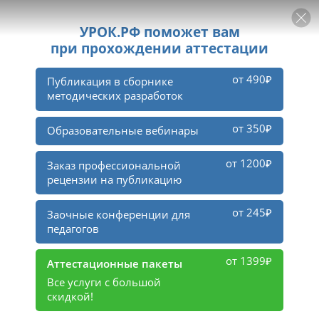
РЕКЛАМА
УРОК
Войти
5
11