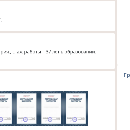
".
я., стаж работы -  37 лет в образовании. 
Гр