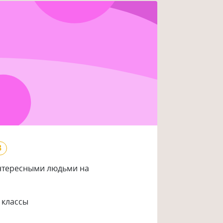
3
нтересными людьми на
 классы