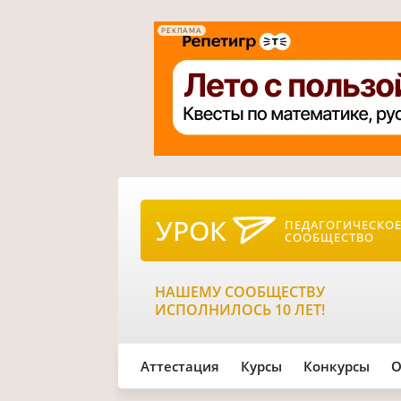
РЕКЛАМА
УРОК
ПЕДАГОГИЧЕСКО
СООБЩЕСТВО
НАШЕМУ СООБЩЕСТВУ
ИСПОЛНИЛОСЬ 10 ЛЕТ!
Аттестация
Курсы
Конкурсы
О