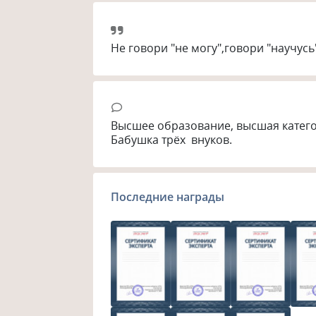
Не говори "не могу",говори "научусь
Высшее образование, высшая категори
Бабушка трёх  внуков.
Последние награды