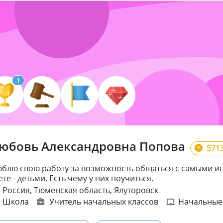
1
юбовь Александровна Попова
571
блю свою работу за возможность общаться с самыми и
ете - детьми. Есть чему у них поучиться.
Россия, Тюменская область, Ялуторовск
Школа
Учитель начальных классов
Начальные