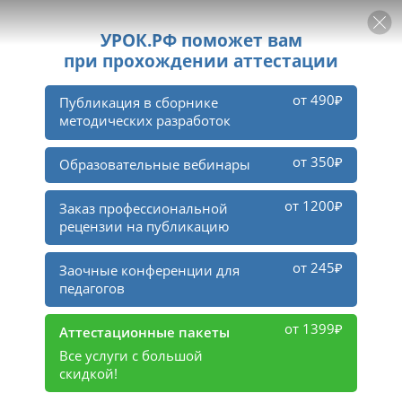
РЕКЛАМА
УРОК
Войти