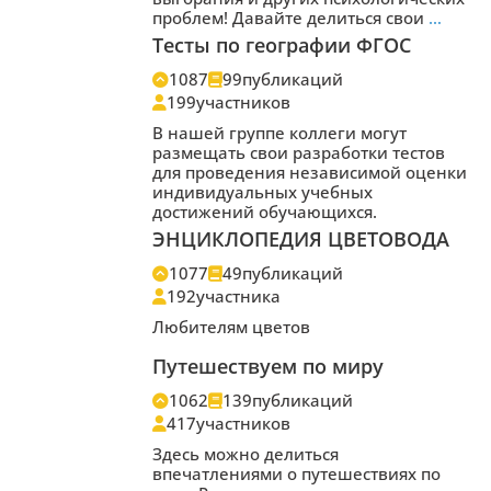
проблем! Давайте делиться свои
…
Тесты по географии ФГОС
1087
99
публикаций
199
участников
В нашей группе коллеги могут
размещать свои разработки тестов
для проведения независимой оценки
индивидуальных учебных
достижений обучающихся.
ЭНЦИКЛОПЕДИЯ ЦВЕТОВОДА
1077
49
публикаций
192
участника
Любителям цветов
Путешествуем по миру
1062
139
публикаций
417
участников
Здесь можно делиться
впечатлениями о путешествиях по