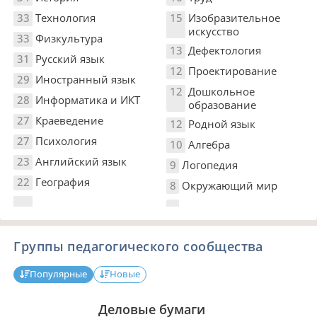
33
Технология
15
Изобразительное
искусство
33
Физкультура
13
Дефектология
31
Русский язык
12
Проектирование
29
Иностранный язык
12
Дошкольное
28
Информатика и ИКТ
образование
27
Краеведение
12
Родной язык
27
Психология
10
Алгебра
23
Английский язык
9
Логопедия
22
География
8
Окружающий мир
Группы педагогического сообщества
Популярные
Новые
Деловые бумаги