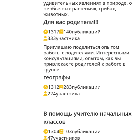
удивительных явлениях в природе, о
необычных растениях, грибах,
животных.
Для вас родители!!!
1317
140
публикаций
333
участника
Приглашаю поделиться опытом
работы с родителями. Интересными
консультациями, опытом, как вы
привлекаете родителей к работе в
группе.
географы
1312
283
публикации
224
участника
В помощь учителю начальных
классов
1304
103
публикации
47
участников