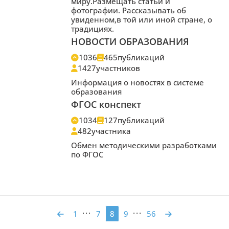
миру.Размещать статьи и
фотографии. Рассказывать об
увиденном,в той или иной стране, о
традициях.
НОВОСТИ ОБРАЗОВАНИЯ
1036
465
публикаций
1427
участников
Информация о новостях в системе
образования
ФГОС конспект
1034
127
публикаций
482
участника
Обмен методическими разработками
по ФГОС
...
...
1
7
8
9
56