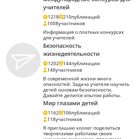
учителей
1218
210
публикаций
1008
участников
Информация о платных конкурсах
для учителей.
Безопасность
жизнедеятельности
1202
144
публикации
140
участников
В современной жизни много
опасностей. Задача учителя научить
детей основам безопасности.
Давайте делится опытом работы.
Мир глазами детей
1162
106
публикаций
118
участников
Я приглашаю коллег поделиться
творческими работами своих
учащихся: рисунками, проектами...