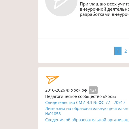
Приглашаю всех учите
внеурочной деятельно
разработками внеуро
1
2
2016-2026 © Урок.рф
12+
Педагогическое сообщество «Урок»
Свидетельство СМИ ЭЛ № ФС 77 - 70917
Лицензия на образовательную деятельн
№01058
Сведения об образовательной организа