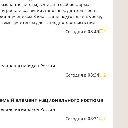
разование зиготы). Описана особая форма —
ти роста и развития животных, длительность
дёт ученикам 8 класса для подготовки к уроку,
 темы, учителям для наглядного объяснения.
Сегодня в 08:49
1
 единства народов России
Сегодня в 08:34
2
лемый элемент национального костюма
 единства народов России
Сегодня в 08:31
2