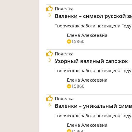
Поделка
3
Валенки – символ русской 
Творческая работа посвящена Году
Елена Алексеевна
15860
Поделка
3
Узорный валяный сапожок
Творческая работа посвящена Году
Елена Алексеевна
15860
Поделка
6
Валенки – уникальный симв
Творческая работа посвящена Году
Елена Алексеевна
15860