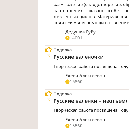
размножение (оплодотворение, об
партеногенез. Показаны особеннос
жизненных циклов. Материал подой
родителям для помощи в освоении
Дедушка ГуРу
14001
Поделка
3
Русские валеночки
Творческая работа посвящена Году
Елена Алексеевна
15860
Поделка
3
Русские валенки – неотъем
Творческая работа посвящена Году
Елена Алексеевна
15860