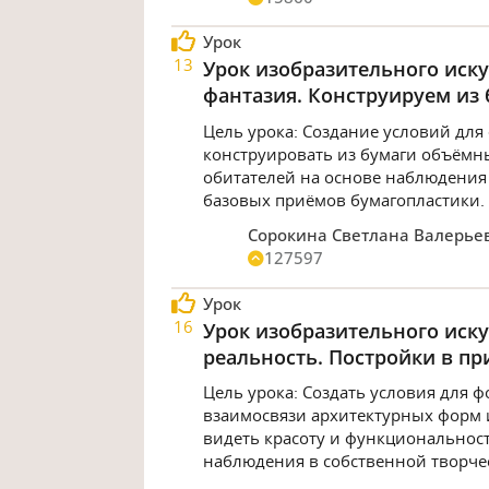
Урок
13
Урок изобразительного искус
фантазия. Конструируем из
Цель урока: Создание условий дл
конструировать из бумаги объёмн
обитателей на основе наблюдени
базовых приёмов бумагопластики.
Сорокина Светлана Валерье
127597
Урок
16
Урок изобразительного искус
реальность. Постройки в пр
Цель урока: Создать условия для 
взаимосвязи архитектурных форм 
видеть красоту и функциональност
наблюдения в собственной творче