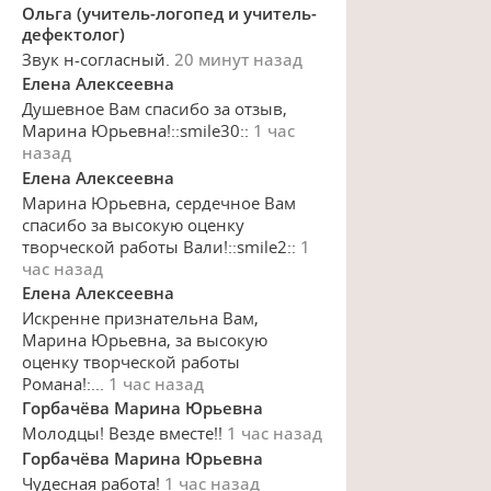
Ольга (учитель-логопед и учитель-
дефектолог)
Звук н-согласный.
20 минут назад
Елена Алексеевна
Душевное Вам спасибо за отзыв,
Марина Юрьевна!::smile30::
1 час
назад
Елена Алексеевна
Марина Юрьевна, сердечное Вам
спасибо за высокую оценку
творческой работы Вали!::smile2::
1
час назад
Елена Алексеевна
Искренне признательна Вам,
Марина Юрьевна, за высокую
оценку творческой работы
Романа!:...
1 час назад
Горбачёва Марина Юрьевна
Молодцы! Везде вместе!!
1 час назад
Горбачёва Марина Юрьевна
Чудесная работа!
1 час назад