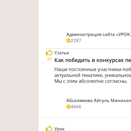
Администрация сайта «УРОК
2287
Статья
39
Как победить в конкурсах п
Наши постоянные участники-побе
актуальной тематике, уникально
Мы с этим абсолютно согласны.
Абсалямова Айгуль Миниха
4666
Урок