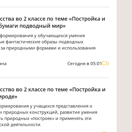
ства во 2 классе по теме «Постройка и
 бумаги подводный мир»
я формирования у обучающихся умения
ые фантастические образы подводных
я за природными формами и использования
вна
Сегодня в 05:01
3
ство во 2 классе по теме «Постройка и
ироде»
формирования у учащихся представления о
и природных конструкций; развитие умения
ь природных «построек» и применять эти
ской деятельности.