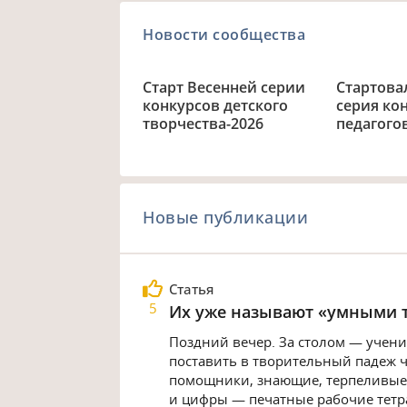
Новости сообщества
Старт Весенней серии
Стартова
конкурсов детского
серия ко
творчества-2026
педагого
Новые публикации
Статья
5
Их уже называют «умными 
Поздний вечер. За столом — ученик
поставить в творительный падеж 
помощники, знающие, терпеливые,
и цифры — печатные рабочие тетра