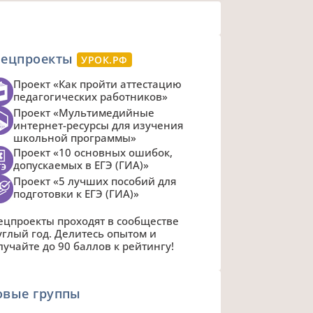
пецпроекты
УРОК.РФ
Проект «Как пройти аттестацию
педагогических работников»
Проект «Мультимедийные
интернет-ресурсы для изучения
школьной программы»
Проект «10 основных ошибок,
допускаемых в ЕГЭ (ГИА)»
Проект «5 лучших пособий для
подготовки к ЕГЭ (ГИА)»
ецпроекты проходят в сообществе
углый год. Делитесь опытом и
лучайте до 90 баллов к рейтингу!
овые группы