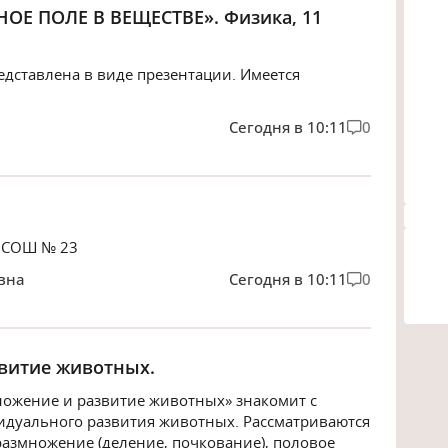
ОЕ ПОЛЕ В ВЕЩЕСТВЕ». Физика, 11
едставлена в виде презентации. Имеется
Сегодня в 10:11
0
 СОШ № 23
вна
Сегодня в 10:11
0
звитие животных.
ножение и развитие животных» знакомит с
дуального развития животных. Рассматриваются
азмножение (деление, почкование), половое