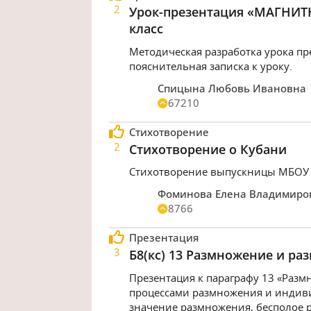
2
Урок-презентация «МАГНИТН
класс
Методическая разработка урока пр
пояснительная записка к уроку.
Спицына Любовь Ивановна
67210
Стихотворение
2
Стихотворение о Кубани
Стихотворение выпускницы МБОУ
Фоминова Елена Владимиро
8766
Презентация
3
Б8(кс) 13 Размножение и ра
Презентация к параграфу 13 «Разм
процессами размножения и индиви
значение размножения, бесполое р