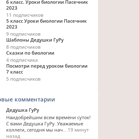
6 класс. Уроки биологии Пасечник
2023
11 подписчиков
5 класс Уроки биологии Пасечник
2023
9 подписчиков
Шаблоны Дедушки ГуРу
8 подписчиков
Сказки по биологии
4 подписчика
Посмотри перед уроком биологии
7 класс
5 подписчиков
овые комментарии
Дедушка ГуРу
Наидобрейшим всем времени суток!
С вами Дедушка ГуРу. Уважаемые
коллеги, сегодня мы нач...
19 минут
назад