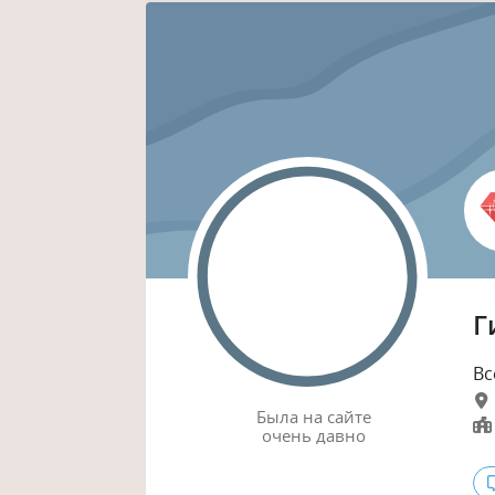
Г
Вс
Была
на сайте
очень давно