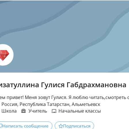
изатуллина Гулися Габдрахмановна
ем привет! Меня зовут Гулися. Я люблю читать,смотреть 
Россия, Республика Татарстан, Альметьевск
Школа
Учитель
Начальные классы
Написать сообщение
Подписаться