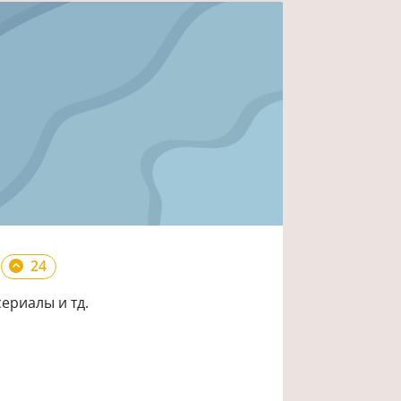
24
сериалы и тд.