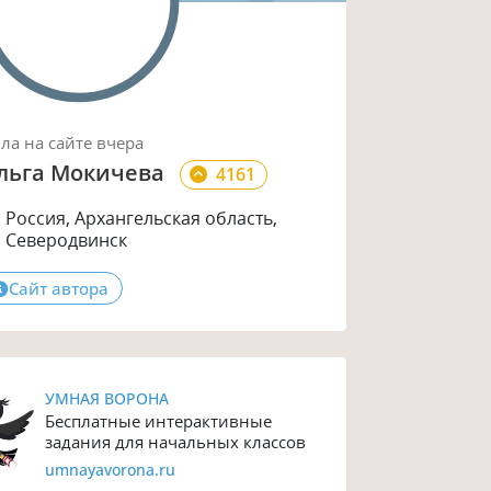
ыла
на сайте
вчера
льга Мокичева
4161
Россия, Архангельская область,
Северодвинск
Сайт автора
УМНАЯ ВОРОНА
Бесплатные интерактивные
задания для начальных классов
umnayavorona.ru