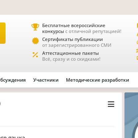
Бесплатные всероссийские
конкурсы
с отличной репутацией!
Е
Сертификаты публикации
от зарегистрированного СМИ
Аттестационные пакеты
Всё, сразу и со скидками!
бсуждения
Участники
Методические разработки
)
ого языка