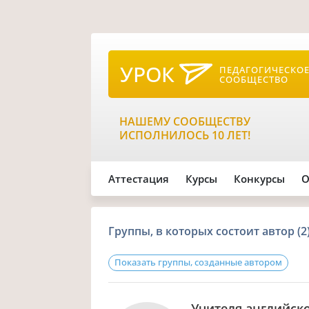
УРОК
ПЕДАГОГИЧЕСКО
СООБЩЕСТВО
НАШЕМУ СООБЩЕСТВУ
ИСПОЛНИЛОСЬ 10 ЛЕТ!
Аттестация
Курсы
Конкурсы
О
Группы, в которых состоит автор (2
Показать группы, созданные автором
Учителя английск