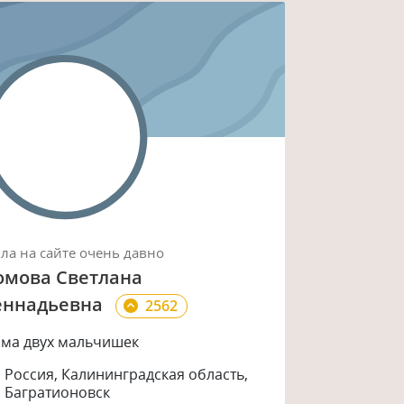
ыла
на сайте
очень давно
омова Светлана
еннадьевна
2562
ма двух мальчишек
Россия, Калининградская область,
Багратионовск