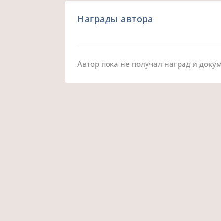
Награды автора
Автор пока не получал наград и доку