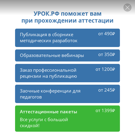
РЕКЛАМА
УРОК
Войти