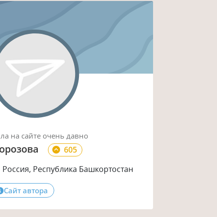
ыла
на сайте
очень давно
орозова
605
Россия, Республика Башкортостан
Сайт автора