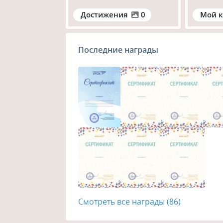
Достижения
0
Мой к
Последние награды
Смотреть все награды (86)