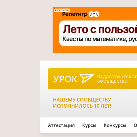
РЕКЛАМА
УРОК
ПЕДАГОГИЧЕСКО
СООБЩЕСТВО
НАШЕМУ СООБЩЕСТВУ
ИСПОЛНИЛОСЬ 10 ЛЕТ!
Аттестация
Курсы
Конкурсы
О