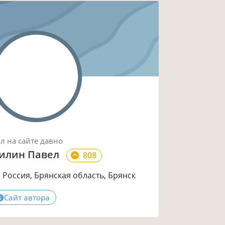
ыл
на сайте
давно
илин Павел
808
Россия, Брянская область, Брянск
Сайт автора