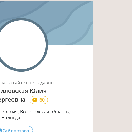
ыла
на сайте
очень давно
иловская Юлия
ергеевна
60
Россия, Вологодская область,
Вологда
Сайт автора