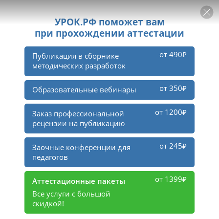
РЕКЛАМА
УРОК
Войти