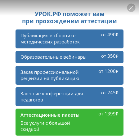
РЕКЛАМА
УРОК
Войти