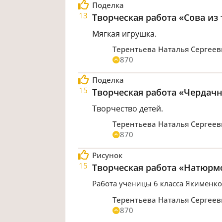
Поделка
13
Творческая работа «Сова из
Мягкая игрушка.
Терентьева Наталья Сергее
870
Поделка
15
Творческая работа «Чердачн
Творчество детей.
Терентьева Наталья Сергее
870
Рисунок
15
Творческая работа «Натюрм
Работа ученицы 6 класса Якименко 
Терентьева Наталья Сергее
870