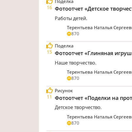
Поделка
16
Фотоотчет «Детское творчес
Работы детей.
Терентьева Наталья Сергее
870
Поделка
15
Фотоотчет «Глиняная игруш
Наше творчество.
Терентьева Наталья Сергее
870
Рисунок
11
Фотоотчет «Поделки на про
Детское творчество.
Терентьева Наталья Сергее
870