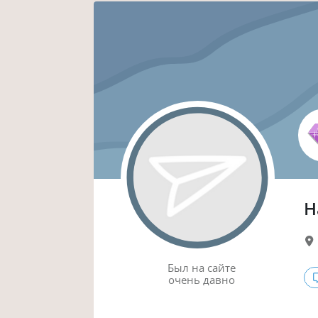
Н
Был
на сайте
очень давно