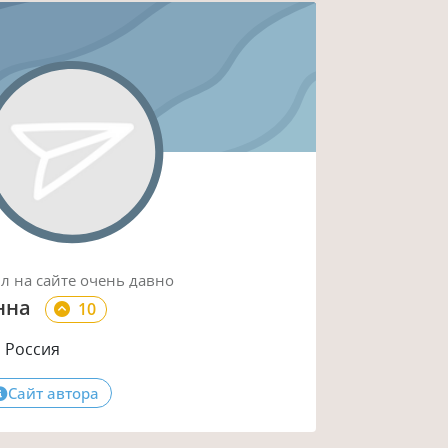
ыл
на сайте
очень давно
нна
10
Россия
Сайт автора