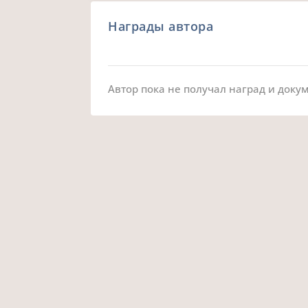
Награды автора
Автор пока не получал наград и доку