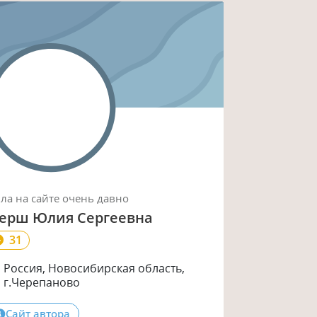
ыла
на сайте
очень давно
ерш Юлия Сергеевна
31
Россия, Новосибирская область,
г.Черепаново
Сайт автора