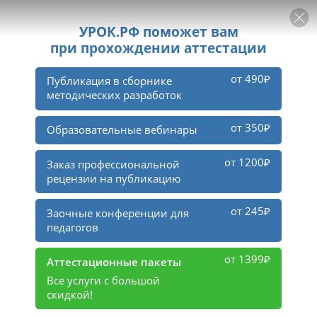
РЕКЛАМА
УРОК
Войти