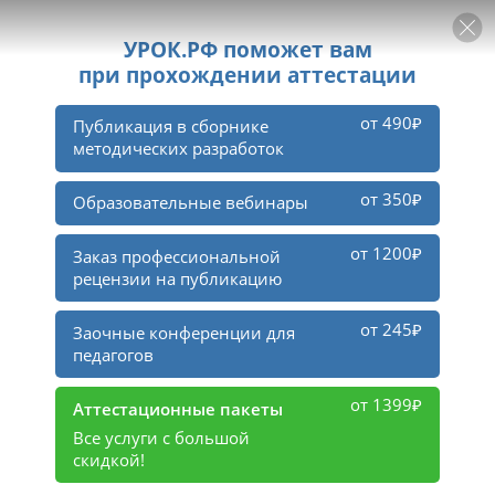
РЕКЛАМА
УРОК
Войти