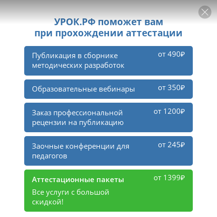
РЕКЛАМА
УРОК
Войти