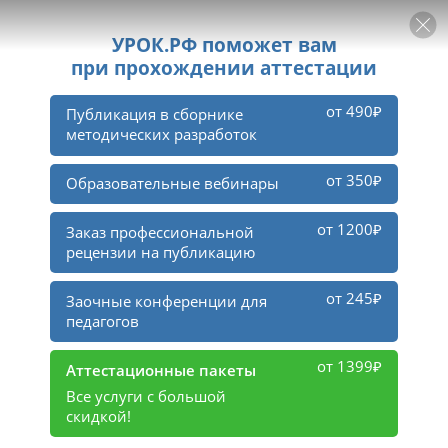
РЕКЛАМА
УРОК
Войти