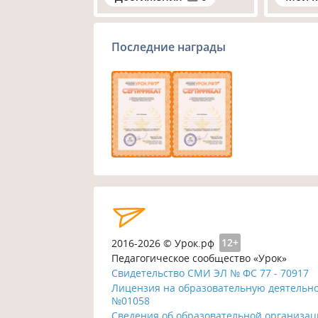
Последние награды
2016-2026 © Урок.рф
12+
Педагогическое сообщество «Урок»
Свидетельство СМИ ЭЛ № ФС 77 - 70917
Лицензия на образовательную деятельн
№01058
Сведения об образовательной организа