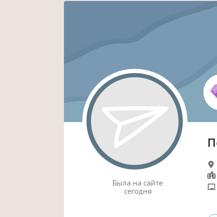
П
Была
на сайте
сегодня