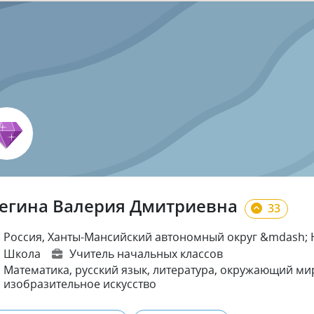
егина Валерия Дмитриевна
33
Россия, Ханты-Мансийский автономный округ &mdash; 
Школа
Учитель начальных классов
Математика
, русский язык
, литература
, окружающий ми
изобразительное искусство