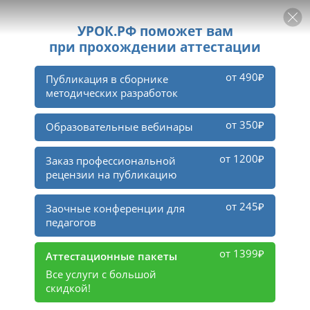
РЕКЛАМА
УРОК
Войти