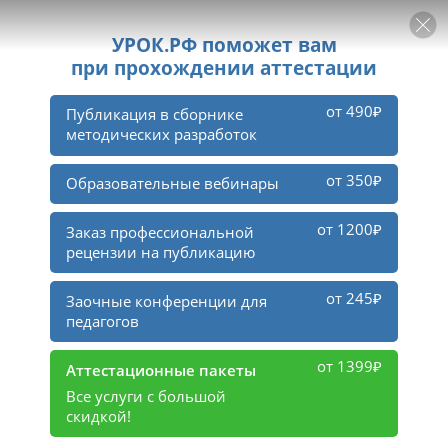
РЕКЛАМА
УРОК
Войти