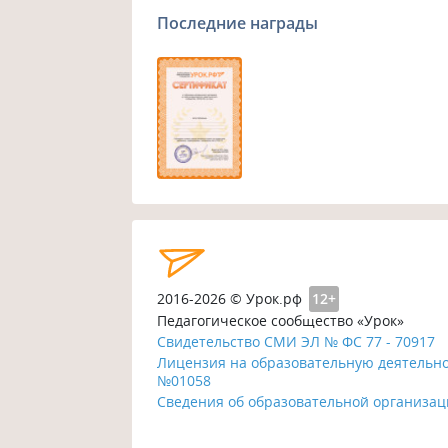
Последние награды
2016-2026 © Урок.рф
12+
Педагогическое сообщество «Урок»
Свидетельство СМИ ЭЛ № ФС 77 - 70917
Лицензия на образовательную деятельн
№01058
Сведения об образовательной организа