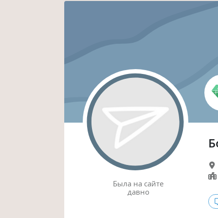
Б
Была
на сайте
давно