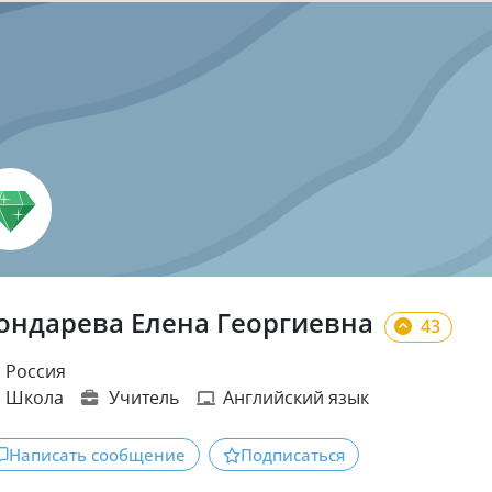
ондарева Елена Георгиевна
43
Россия
Школа
Учитель
Английский язык
Написать сообщение
Подписаться