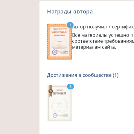
Награды автора
7
Автор получил
7
сертифик
Все материалы успешно 
соответствие требования
материалам сайта.
Достижения в сообществе (1)
5