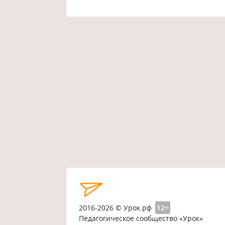
2016-2026 © Урок.рф
12+
Педагогическое сообщество «Урок»