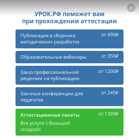
РЕКЛАМА
УРОК
Войти