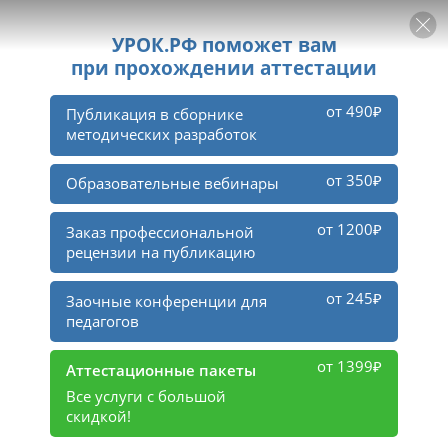
РЕКЛАМА
УРОК
Войти