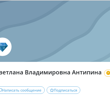
ветлана Владимировна Антипина
Написать сообщение
Подписаться