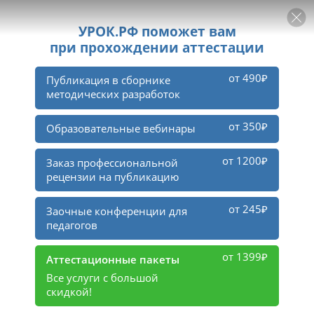
РЕКЛАМА
УРОК
Войти