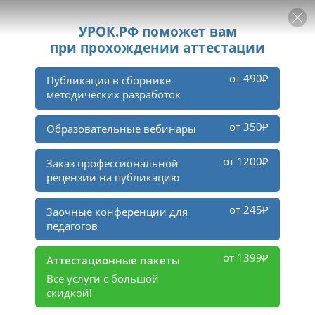
РЕКЛАМА
УРОК
Войти