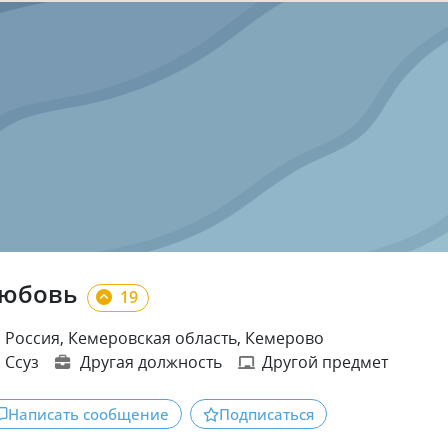
юбовь
19
Россия, Кемеровская область, Кемерово
Ссуз
Другая должность
Другой предмет
Написать сообщение
Подписаться