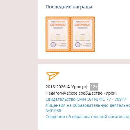
Последние награды
2016-2026 © Урок.рф
12+
Педагогическое сообщество «Урок»
Свидетельство СМИ ЭЛ № ФС 77 - 70917
Лицензия на образовательную деятельн
№01058
Сведения об образовательной организа