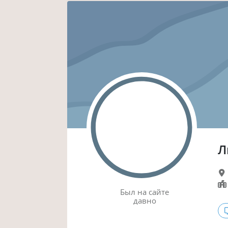
Л
Был
на сайте
давно